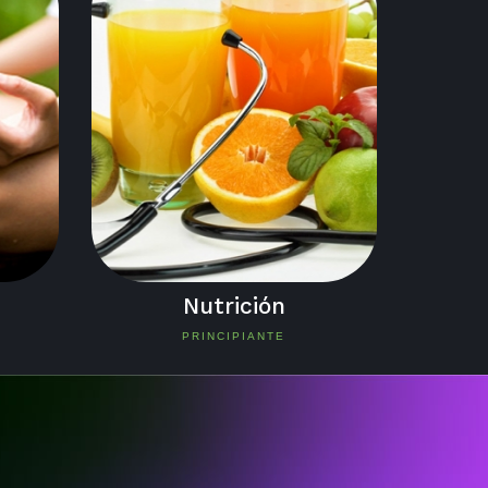
Nutrición
PRINCIPIANTE