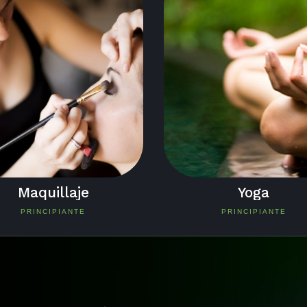
Maquillaje
Yoga
PRINCIPIANTE
PRINCIPIANTE